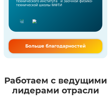
технического института и Заочной физико-
технической школы МФТИ
Больше благодарностей
Работаем с ведущими
лидерами отрасли