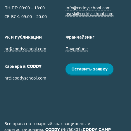
ПН-ПТ: 09:00 – 18:00
info@coddyschool.com
nvrsk@coddyschool.com
СБ-ВСК: 09:00 – 20:00
PR и публикации
Франчайзинг
pr@coddyschool.com
Подробнее
Карьера в
CODDY
Оставить заявку
hr@coddyschool.com
Все права на товарный знак защищены и
зарегистрированы:
(
№760301
),
CODDY
CODDY CAMP