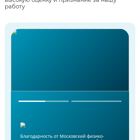
высокую оценку и признание за нашу
работу
Благодарность от Московский физико-