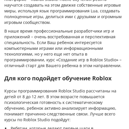
научатся создавать на этом движке собственные игровые
миры, используя язык программирования Lua, создавать
полноценные игры, делиться ими с друзьями и огромным
игровым сообществом.
В наше время профессиональные разработчики игр и
приложений – очень востребованная и перспективная
специальность. Если Ваш ребенок интересуется
компьютерными играми или информационными
технологиями, но у него еще нет опыта в
программировании, курс «Создание игр в Roblox Studio» –
отличный старт для Вашего ребенка в этом направлении.
Для кого подойдет обучение Roblox
Курсы программирования Roblox Studio рассчитаны на
детей от 8 до 12 лет. В этом возрасте повышается
психологическая готовность к систематическому
обучению, ребенок активно анализирует информацию,
понимает причинно-следственные связи. Лучше всего
курсы по Roblox Studio подойдут:
Ребятам, которые делают первые шаги в