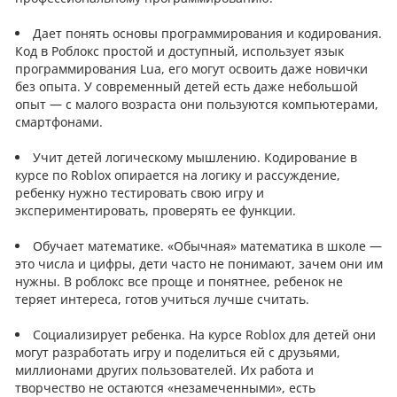
Дает понять основы программирования и кодирования.
Код в Роблокс простой и доступный, использует язык
программирования Lua, его могут освоить даже новички
без опыта. У современный детей есть даже небольшой
опыт — с малого возраста они пользуются компьютерами,
смартфонами.
Учит детей логическому мышлению. Кодирование в
курсе по Roblox опирается на логику и рассуждение,
ребенку нужно тестировать свою игру и
экспериментировать, проверять ее функции.
Обучает математике. «‎Обычная» математика в школе —
это числа и цифры, дети часто не понимают, зачем они им
нужны. В роблокс все проще и понятнее, ребенок не
теряет интереса, готов учиться лучше считать.
Социализирует ребенка. На курсе Roblox для детей они
могут разработать игру и поделиться ей с друзьями,
миллионами других пользователей. Их работа и
творчество не остаются «‎незамеченными», есть