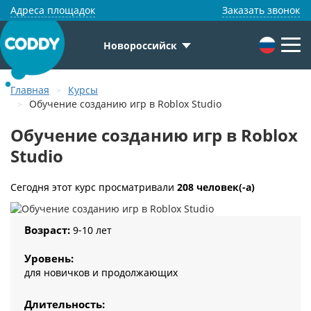
Адреса площадок
Заказать звонок
Новороссийск
Главная
Курсы
Обучение созданию игр в Roblox Studio
Обучение созданию игр в Roblox
Studio
Сегодня этот курс просматривали
208 человек(-а)
Возраст:
9-10 лет
Уровень:
для новичков и продолжающих
Длительность: