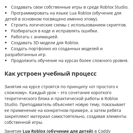
Создавать свои собственные игры в среде Roblox Studio.
Программировать на языке Lua Roblox (обучение для
детей в основном посвящено именно этому).
Строить логические схемы с использованием скриптов.
Разбираться в коде и исправлять ошибки.
Работать с анимацией.
Создавать 3D-модели для Roblox.
Создать портфолио из созданных моделей и
разработанных игр.
Продолжить обучение на курсах более сложного уровня.
Как устроен учебный процесс
Занятия на курсе строятся по принципу «от простого к
сложному». Каждый урок – это сочетание короткого
теоретического блока и практической работы в Roblox
Studio. Преподаватель объясняет новую тему, показывает
ее применение на конкретном примере, а затем ребята
закрепляют материал самостоятельно, создавая элементы
собственной игры.
Занятия
Lua Roblox (обучение для детей)
в Coddy