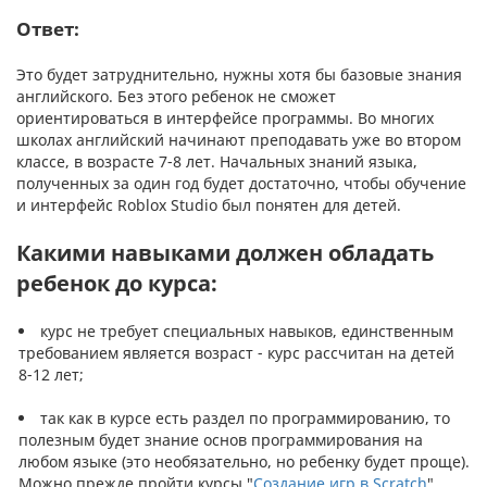
Ответ:
Это будет затруднительно, нужны хотя бы базовые знания
английского. Без этого ребенок не сможет
ориентироваться в интерфейсе программы. Во многих
школах английский начинают преподавать уже во втором
классе, в возрасте 7-8 лет. Начальных знаний языка,
полученных за один год будет достаточно, чтобы обучение
и интерфейс Roblox Studio был понятен для детей.
Какими навыками должен обладать
ребенок до курса:
курс не требует специальных навыков, единственным
требованием является возраст - курс рассчитан на детей
8-12 лет;
так как в курсе есть раздел по программированию, то
полезным будет знание основ программирования на
любом языке (это необязательно, но ребенку будет проще).
Можно прежде пройти курсы "
Создание игр в Scratch
",