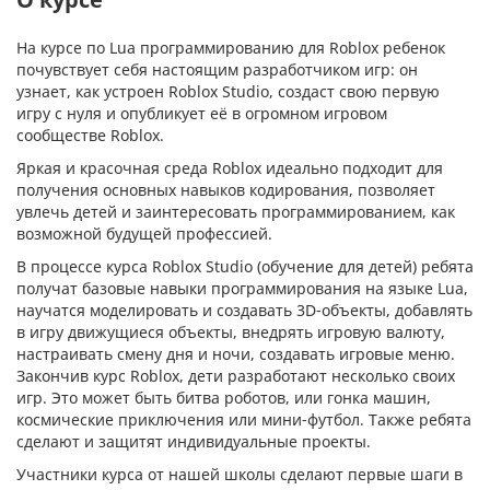
На курсе по Lua программированию для Roblox ребенок
почувствует себя настоящим разработчиком игр: он
узнает, как устроен Roblox Studio, создаст свою первую
игру с нуля и опубликует её в огромном игровом
сообществе Roblox.
Яркая и красочная среда Roblox идеально подходит для
получения основных навыков кодирования, позволяет
увлечь детей и заинтересовать программированием, как
возможной будущей профессией.
В процессе курса Roblox Studio (обучение для детей) ребята
получат базовые навыки программирования на языке Lua,
научатся моделировать и создавать 3D-объекты, добавлять
в игру движущиеся объекты, внедрять игровую валюту,
настраивать смену дня и ночи, создавать игровые меню.
Закончив курс Roblox, дети разработают несколько своих
игр. Это может быть битва роботов, или гонка машин,
космические приключения или мини-футбол. Также ребята
сделают и защитят индивидуальные проекты.
Участники курса от нашей школы сделают первые шаги в