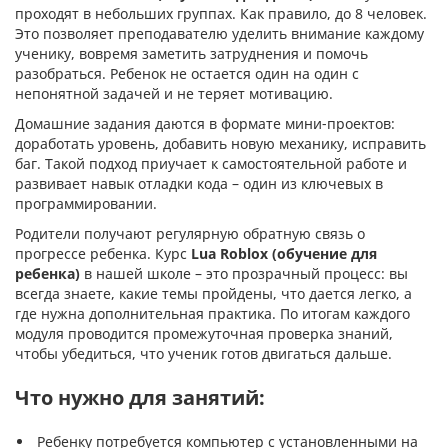
проходят в небольших группах. Как правило, до 8 человек.
Это позволяет преподавателю уделить внимание каждому
ученику, вовремя заметить затруднения и помочь
разобраться. Ребенок не остается один на один с
непонятной задачей и не теряет мотивацию.
Домашние задания даются в формате мини-проектов:
доработать уровень, добавить новую механику, исправить
баг. Такой подход приучает к самостоятельной работе и
развивает навык отладки кода – один из ключевых в
программировании.
Родители получают регулярную обратную связь о
прогрессе ребенка. Курс
Lua Roblox (обучение для
ребенка)
в нашей школе – это прозрачный процесс: вы
всегда знаете, какие темы пройдены, что дается легко, а
где нужна дополнительная практика. По итогам каждого
модуля проводится промежуточная проверка знаний,
чтобы убедиться, что ученик готов двигаться дальше.
Что нужно для занятий:
Ребенку потребуется компьютер с установленными на