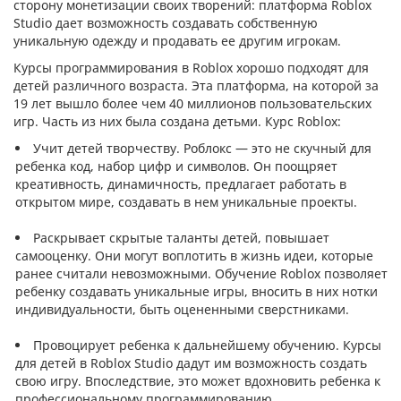
сторону монетизации своих творений: платформа Roblox
Studio дает возможность создавать собственную
уникальную одежду и продавать ее другим игрокам.
Курсы программирования в Roblox хорошо подходят для
детей различного возраста. Эта платформа, на которой за
19 лет вышло более чем 40 миллионов пользовательских
игр. Часть из них была создана детьми. Курс Roblox:
Учит детей творчеству. Роблокс — это не скучный для
ребенка код, набор цифр и символов. Он поощряет
креативность, динамичность, предлагает работать в
открытом мире, создавать в нем уникальные проекты.
Раскрывает скрытые таланты детей, повышает
самооценку. Они могут воплотить в жизнь идеи, которые
ранее считали невозможными. Обучение Roblox позволяет
ребенку создавать уникальные игры, вносить в них нотки
индивидуальности, быть оцененными сверстниками.
Провоцирует ребенка к дальнейшему обучению. Курсы
для детей в Roblox Studio дадут им возможность создать
свою игру. Впоследствие, это может вдохновить ребенка к
профессиональному программированию.