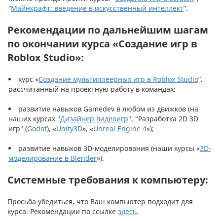
“
Майнкрафт: введение в искусственный интеллект
”.
Рекомендации по дальнейшим шагам
по окончании курса «Создание игр в
Roblox Studio»:
курс «
Создание мультиплеерных игр в Roblox Studio
”,
рассчитанный на проектную работу в командах;
развитие навыков Gamedev в любом из движков (на
наших курсах "
Дизайнер видеоигр
", "Разработка 2D 3D
игр" (
Godot
), «
Unity3D
», «
Unreal Engine 4
»);
развитие навыков 3D-моделирования (наши курсы «
3D-
моделирование в Blender
»).
Системные требования к компьютеру:
Просьба убедиться, что Ваш компьютер подходит для
курса. Рекомендации по ссылке
здесь
.