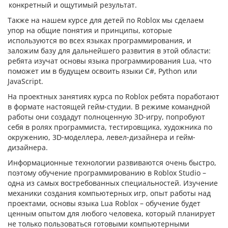
конкретный и ощутимый результат.
Также на нашем курсе для детей по Roblox мы сделаем
упор на общие понятия и принципы, которые
используются во всех языках программирования, и
заложим базу для дальнейшего развития в этой области:
ребята изучат основы языка программирования Lua, что
поможет им в будущем освоить языки C#, Python или
JavaScript.
На проектных занятиях курса по Roblox ребята поработают
в формате настоящей гейм-студии. В режиме командной
работы они создадут полноценную 3D-игру, попробуют
себя в ролях программиста, тестировщика, художника по
окружению, 3D-моделлера, левел-дизайнера и гейм-
дизайнера.
Информационные технологии развиваются очень быстро,
поэтому обучение программированию в Roblox Studio –
одна из самых востребованных специальностей. Изучение
механики создания компьютерных игр, опыт работы над
проектами, основы языка Lua Roblox – обучение будет
ценным опытом для любого человека, который планирует
не только пользоваться готовыми компьютерными