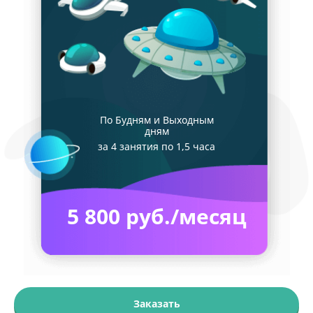
По Будням и Выходным
дням
за 4 занятия по 1,5 часа
5 800 руб./месяц
Заказать