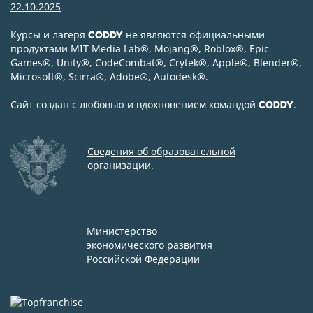
22.10.2025
Курсы и лагеря
не являются официальными
CODDY
продуктами MIT Media Lab
®
, Mojang
®
, Roblox
®
, Epic
Games
®
, Unity
®
, CodeСombat
®
, Crytek
®
, Apple
®
, Blender
®
,
Microsoft
®
, Scirra
®
, Adobe
®
, Autodesk
®
.
Сайт создан с любовью и вдохновением командой
.
CODDY
Сведения об образовательной
организации.
Министерство
экономического развития
Российской Федерации