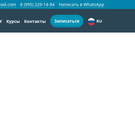
ool.com
8 (995) 229-14-84
Написать в WhatsApp
Записаться
Y
Курсы
Контакты
RU