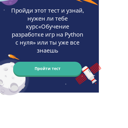
Пройди этот тест и узнай,
нужен ли тебе
курс«Обучение
разработке игр на Python
с нуля» или ты уже все
знаешь
Пройти тест