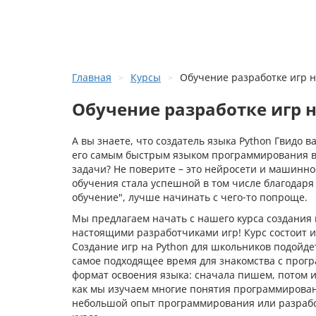
Главная
Курсы
Обучение разработке игр н
Обучение разработке игр н
А вы знаете, что создатель языка Python Гвидо в
его самым быстрым языком программирования в 
задачи? Не поверите – это нейросети и машинно
обучения стала успешной в том числе благодаря
обучение", лучше начинать с чего-то попроще.
Мы предлагаем начать с нашего курса создания 
настоящими разработчиками игр! Курс состоит и
Создание игр на Python для школьников подойдет 
самое подходящее время для знакомства с прогр
формат освоения языка: сначала пишем, потом иг
как мы изучаем многие понятия программирования
небольшой опыт программирования или разработ