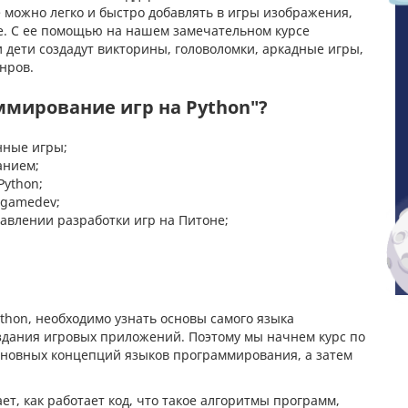
можно легко и быстро добавлять в игры изображения,
ое. С ее помощью на нашем замечательном курсе
и дети создадут викторины, головоломки, аркадные игры,
нров.
ммирование игр на Python"?
нные игры;
анием;
ython;
 gamedev;
влении разработки игр на Питоне;
ython, необходимо узнать основы самого языка
оздания игровых приложений. Поэтому мы начнем курс по
основных концепций языков программирования, а затем
ет, как работает код, что такое алгоритмы программ,